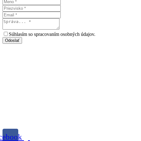
Súhlasím so spracovaním osobných údajov.
Odoslať
cebook