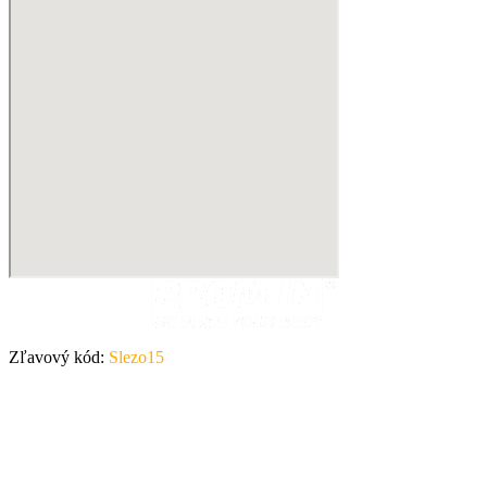
Zľavový kód:
Slezo15