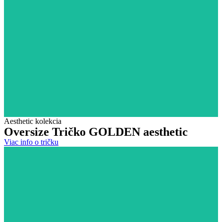
Aesthetic kolekcia
Oversize Tričko
GOLDEN aesthetic
Viac info o tričku