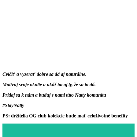
Cvičiť a vyzerať dobre sa dá aj
naturálne.
Motivuj svoje okolie a
ukáž im
aj ty,
že sa to dá.
Pridaj sa k nám a
buduj s nami
túto Natty komunitu
#StayNatty
PS: držitelia
OG club kolekcie
bude mať
celoživotné benefity