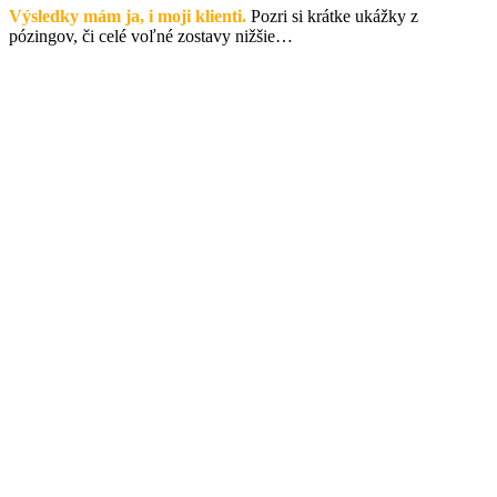
Výsledky mám ja, i moji klienti.
Pozri si krátke ukážky z
pózingov, či celé voľné zostavy nižšie…